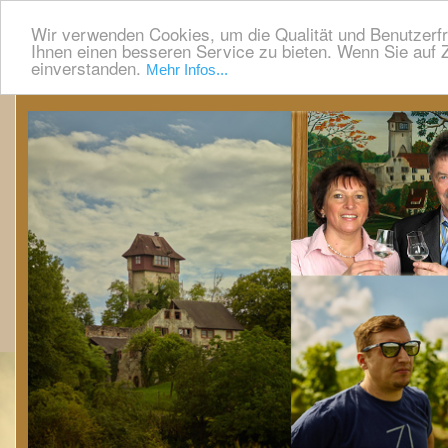
Wir verwenden Cookies, um die Qualität und Benutzerfr
Ihnen einen besseren Service zu bieten. Wenn Sie auf Z
einverstanden.
Mehr Infos...