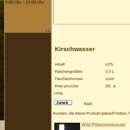
9:00 Uhr - 19:00 Uhr
Kirschwasser
-
Inhalt
42%
Flaschengrößen
0,5 L
Flaschenformen
rund
Preis pro Liter
28,- €
Long
Back
Kunden, die dieses Produkt gekauft haben, 
Wild-Pflaumenwasser