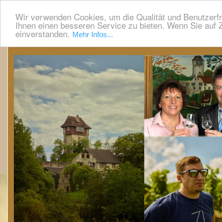
Wir verwenden Cookies, um die Qualität und Benutzerfr
Ihnen einen besseren Service zu bieten. Wenn Sie auf Z
einverstanden.
Mehr Infos...