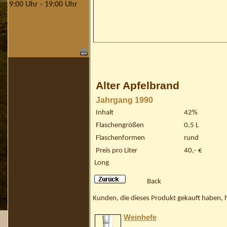
9:00 Uhr - 19:00 Uhr
Alter Apfelbrand
Jahrgang 1990
Inhalt
42%
Flaschengrößen
0,5 L
Flaschenformen
rund
Preis pro Liter
40,- €
Long
Back
Kunden, die dieses Produkt gekauft haben, 
Weinhefe