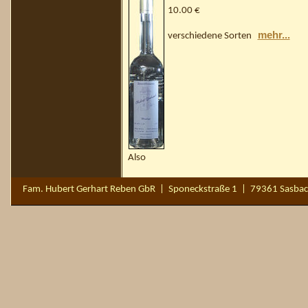
10.00 €
mehr...
verschiedene Sorten
Also
Fam. Hubert Gerhart Reben GbR | Sponeckstraße 1 | 79361 Sasbac