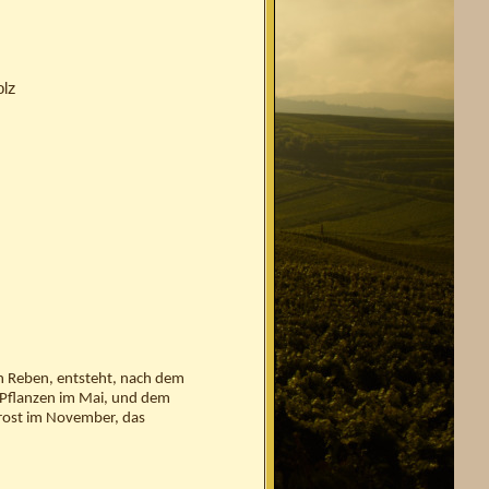
s
olz
n Reben, entsteht, nach dem
 Pflanzen im Mai, und dem
rost im November, das