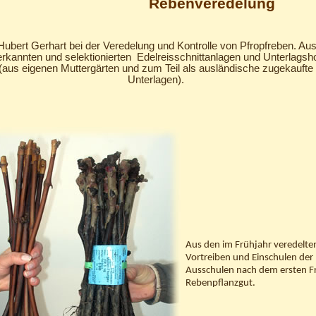
Rebenveredelung
ubert Gerhart bei der Veredelung und Kontrolle von Pfropfreben. Au
rkannten und selektionierten Edelreisschnittanlagen und Unterlagsh
(aus eigenen Muttergärten und zum Teil als ausländische zugekaufte
Unterlagen).
Aus den im Frühjahr veredelte
Vortreiben und Einschulen der
Ausschulen nach dem ersten F
Rebenpflanzgut.