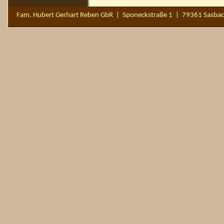
Fam. Hubert Gerhart Reben GbR | Sponeckstraße 1 | 79361 Sasbac