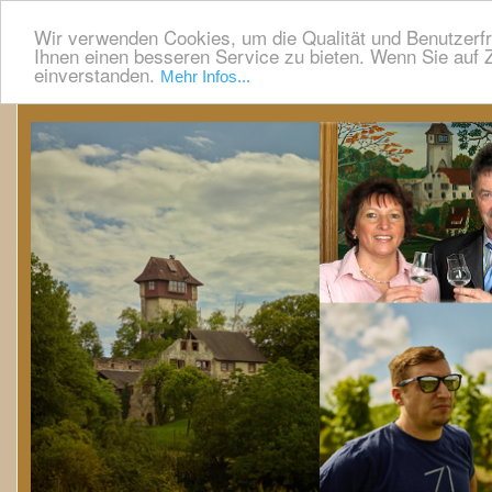
Wir verwenden Cookies, um die Qualität und Benutzerfr
Ihnen einen besseren Service zu bieten. Wenn Sie auf Z
einverstanden.
Mehr Infos...