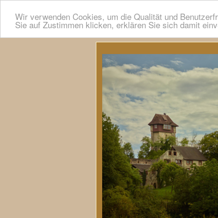
Wir verwenden Cookies, um die Qualität und Benutzerfr
Sie auf Zustimmen klicken, erklären Sie sich damit ein