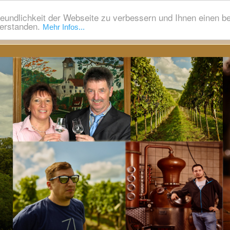
eundlichkeit der Webseite zu verbessern und Ihnen einen b
verstanden.
Mehr Infos...