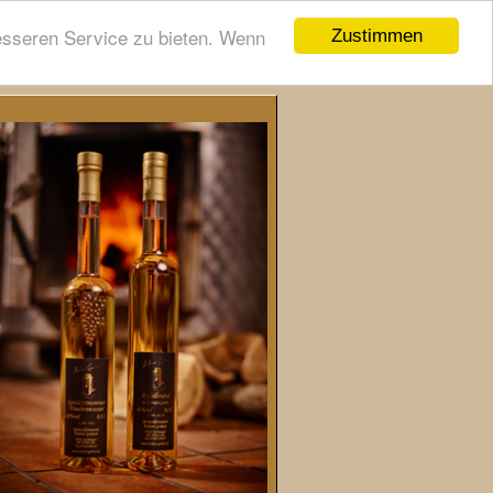
esseren Service zu bieten. Wenn
Zustimmen