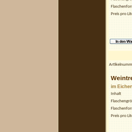
Flaschenfo
Preis pro Lit
Artikelnumm
Weintr
im Eichen
Inhalt
Flaschengr
Flaschenfo
Preis pro Lit